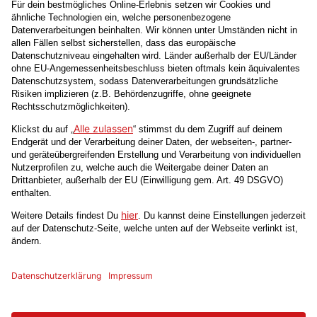
Mögliche Zahlungsarten
... oder in deinem
Penny Markt
.
Impressum
AGB
Datenschutz
Produktinformationsblätter
Informationen für Verbraucher:innen
Barrierefreiheit
Vertrag hier kündigen
Vertrag widerrufen