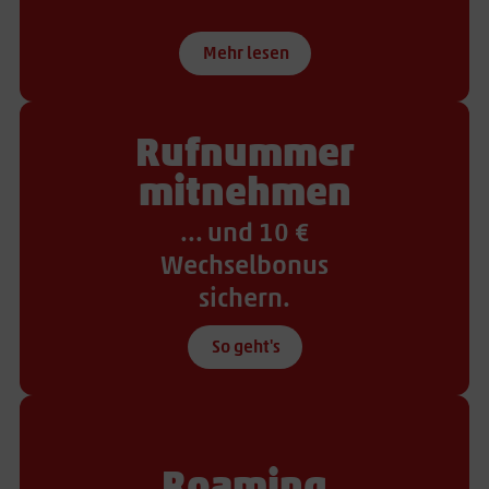
Mehr lesen
Rufnummer
mitnehmen
... und 10 €
Wechselbonus
sichern.
So geht's
Roaming